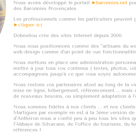
Nous avons développé le portail
►baronnies.net
pou
des Baronnies Provençales.
Les professionnels comme les particuliers peuvent gr
►cliquer ici
Dobeuliou crée des sites Internet depuis 2000.
Nous nous positionnons comme des "artisans du web"
web-design comme d'un point de vue fonctionnalités 
Nous mettons en place une administration personnal
mettre à jour tous vos contenus ( textes, photos, vi
accompagnons jusqu'à ce que vous soyez autonomes
Nous restons vos partenaires atout au long de la vie 
mise ne ligne, hébergement, référencement ... mais 
de nouveaux besoins, ou simplement adaptation à l'
Nous sommes fidèles à nos clients ... et nos client
Martigues par exemple en est à la 5ème version de 
d'Anthéron nous a confié peu à peu tous les sites qu
l'Abbaye de Silvacane, de l'office du tourisme, du 
références !