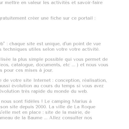
r mettre en valeur les activités et savoir-faire
atuitement créer une fiche sur ce portail :
 : chaque site est unique, d'un point de vue
techniques utiles selon votre votre activité.
isée la plus simple possible qui vous permet de
deos, catalogue, documents, etc ... ) et nous vous
 pour ces mises à jour.
de votre site Internet : conception, réalisation,
aussi évolution au cours du temps si vous avez
évolution très rapide du monde du web.
s nous sont fidèles ! Le camping Marius à
son site depuis 2000. La ville de La Roque
'elle met en place : site de la mairie, de
hameau de la Baume ... Allez consulter nos