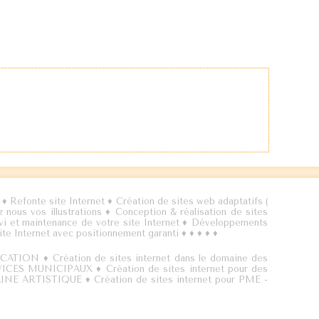
♦
Refonte site Internet
♦
Création de sites web adaptatifs (
 nous vos illustrations
♦
Conception & réalisation de sites
i et maintenance de votre site Internet
♦
Développements
te Internet avec positionnement garanti
♦
♦
♦
♦
♦
NICATION
♦
Création de sites internet dans le domaine des
ERVICES MUNICIPAUX
♦
Création de sites internet pour des
OMAINE ARTISTIQUE
♦
Création de sites internet pour PME -