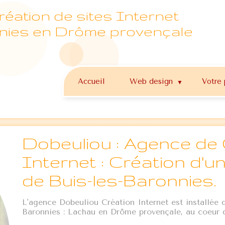
éation de sites Internet
nies en Drôme provençale
Accueil
Web design
Votre 
▼
Dobeuliou : Agence de 
Internet : Création d'u
de Buis-les-Baronnies.
L'agence Dobeuliou Création Internet est installée 
Baronnies : Lachau en Drôme provençale, au coeur d