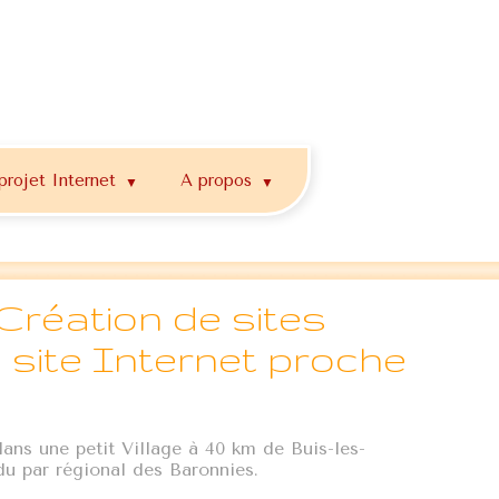
projet Internet
A propos
▼
▼
Création de sites
n site Internet proche
dans une petit Village à 40 km de Buis-les-
u par régional des Baronnies.