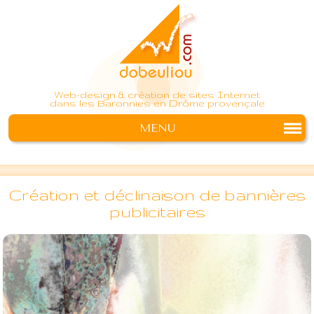
Web-design & création de sites Internet
dans les Baronnies en Drôme provençale
MENU
Création et déclinaison de bannières
publicitaires